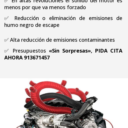
✅
En altas revoluciones el sonido del motor es
menos por que va menos forzado
✅
Reducción o eliminación de emisiones de
humo negro de escape
✅
Alta reducción de emisiones contaminantes
✅ Presupuestos
«Sin Sorpresas», PIDA CITA
AHORA 913671457