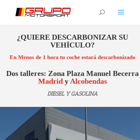
¿QUIERE DESCARBONIZAR SU
VEHÍCULO?
En Menos de 1 hora tu coche estará descarbonizado
Dos talleres: Zona Plaza Manuel Becerra
Madrid
y
Alcobendas
DIESEL Y GASOLINA