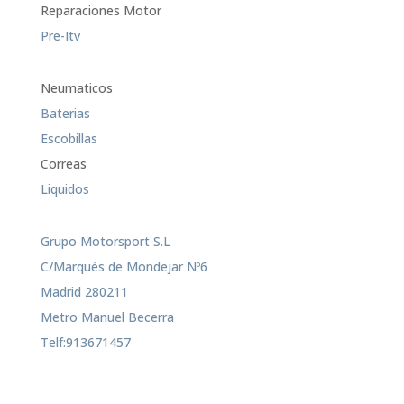
Reparaciones Motor
Pre-Itv
Neumaticos
Baterias
Escobillas
Correas
Liquidos
Grupo Motorsport S.L
C/Marqués de Mondejar Nº6
Madrid 280211
Metro Manuel Becerra
Telf:913671457