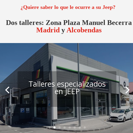
¿Quiere saber lo que le ocurre a su Jeep?
Dos talleres: Zona Plaza Manuel Becerra
Madrid
y
Alcobendas
Talleres especializados
en JEEP