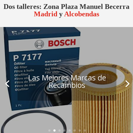
Dos talleres: Zona Plaza Manuel Becerra
Madrid
y
Alcobendas
Las Mejores Marcas de
Recambios