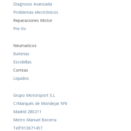
Diagnosis Avanzada
Problemas electrónicos
Reparaciones Motor
Pre-Itv
Neumaticos
Baterias
Escobillas
Correas
Liquidos
Grupo Motorsport S.L
C/Marqués de Mondejar Nº6
Madrid 280211
Metro Manuel Becerra
Telf:913671457