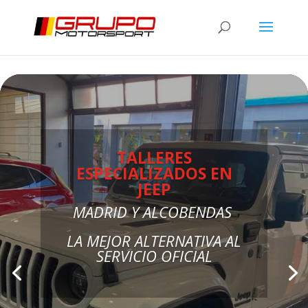
TALLERES
ESPECIALIZADOS EN
JEEP
MADRID Y ALCOBENDAS
LA MEJOR ALTERNATIVA AL
SERVICIO OFICIAL