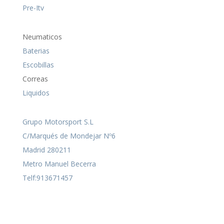
Pre-Itv
Neumaticos
Baterias
Escobillas
Correas
Liquidos
Grupo Motorsport S.L
C/Marqués de Mondejar Nº6
Madrid 280211
Metro Manuel Becerra
Telf:913671457